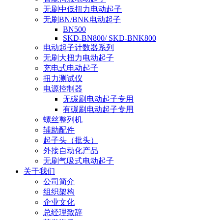
无刷中低扭力电动起子
无刷BN/BNK电动起子
BN500
SKD-BN800/ SKD-BNK800
电动起子计数器系列
无刷大扭力电动起子
充电式电动起子
扭力测试仪
电源控制器
无碳刷电动起子专用
有碳刷电动起子专用
螺丝整列机
辅助配件
起子头（批头）
外接自动化产品
无刷气吸式电动起子
关于我们
公司简介
组织架构
企业文化
总经理致辞