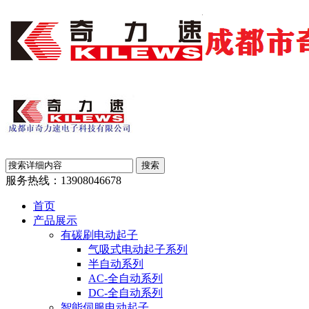
服务热线：
13908046678
首页
产品展示
有碳刷电动起子
气吸式电动起子系列
半自动系列
AC-全自动系列
DC-全自动系列
智能伺服电动起子