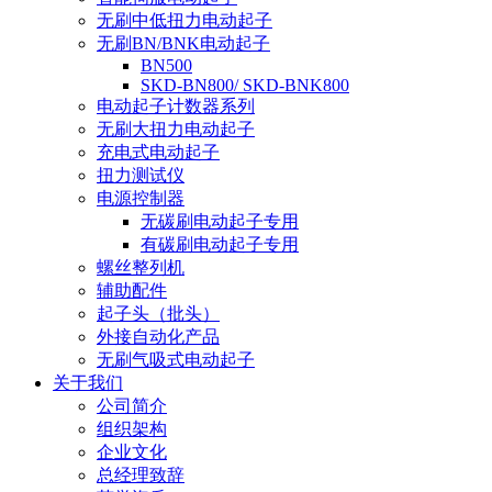
无刷中低扭力电动起子
无刷BN/BNK电动起子
BN500
SKD-BN800/ SKD-BNK800
电动起子计数器系列
无刷大扭力电动起子
充电式电动起子
扭力测试仪
电源控制器
无碳刷电动起子专用
有碳刷电动起子专用
螺丝整列机
辅助配件
起子头（批头）
外接自动化产品
无刷气吸式电动起子
关于我们
公司简介
组织架构
企业文化
总经理致辞