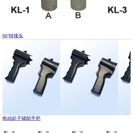
90°转接头
电动起子辅助手把