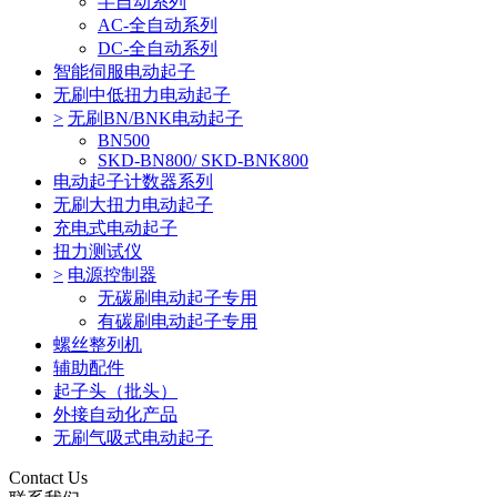
半自动系列
AC-全自动系列
DC-全自动系列
智能伺服电动起子
无刷中低扭力电动起子
>
无刷BN/BNK电动起子
BN500
SKD-BN800/ SKD-BNK800
电动起子计数器系列
无刷大扭力电动起子
充电式电动起子
扭力测试仪
>
电源控制器
无碳刷电动起子专用
有碳刷电动起子专用
螺丝整列机
辅助配件
起子头（批头）
外接自动化产品
无刷气吸式电动起子
Contact Us