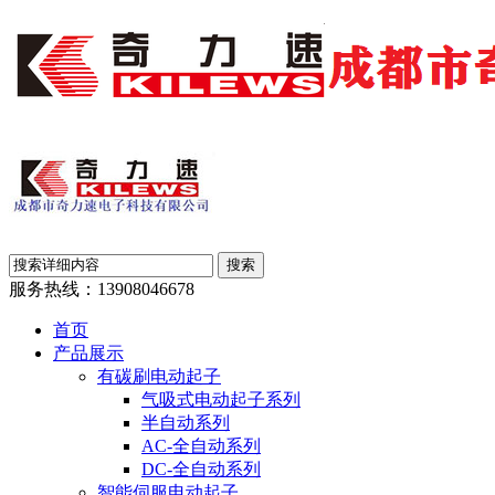
服务热线：
13908046678
首页
产品展示
有碳刷电动起子
气吸式电动起子系列
半自动系列
AC-全自动系列
DC-全自动系列
智能伺服电动起子