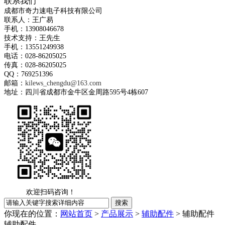
联系我们
成都市奇力速电子科技有限公司
联系人：王广易
手机：13908046678
技术支持：王先生
手机：13551249938
电话：028-86205025
传真：028-86205025
QQ：769251396
邮箱：
kilews_chengdu@163.com
地址：四川省成都市金牛区金周路595号4栋607
欢迎扫码咨询！
你现在的位置：
网站首页
>
产品展示
>
辅助配件
> 辅助配件
辅助配件