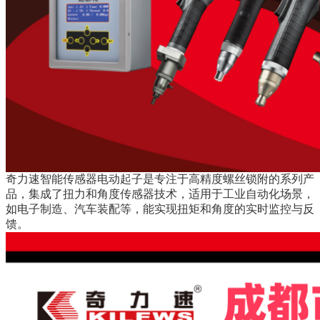
奇力速智能传感器电动起子是专注于高精度螺丝锁附的系列产
品，集成了扭力和角度传感器技术，适用于工业自动化场景，
如电子制造、汽车装配等，能实现扭矩和角度的实时监控与反
馈。‌