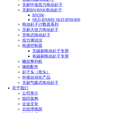
无刷中低扭力电动起子
无刷BN/BNK电动起子
BN500
SKD-BN800/ SKD-BNK800
电动起子计数器系列
无刷大扭力电动起子
充电式电动起子
扭力测试仪
电源控制器
无碳刷电动起子专用
有碳刷电动起子专用
螺丝整列机
辅助配件
起子头（批头）
外接自动化产品
无刷气吸式电动起子
关于我们
公司简介
组织架构
企业文化
总经理致辞