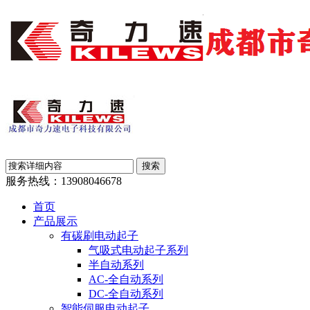
服务热线：
13908046678
首页
产品展示
有碳刷电动起子
气吸式电动起子系列
半自动系列
AC-全自动系列
DC-全自动系列
智能伺服电动起子