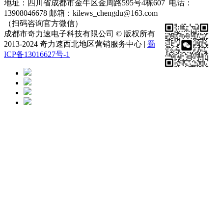
地址：四川省成都市金牛区金周路595号4栋607 电话：
13908046678 邮箱：kilews_chengdu@163.com
（扫码咨询官方微信）
成都市奇力速电子科技有限公司 © 版权所有
2013-2024 奇力速西北地区营销服务中心 |
蜀
ICP备13016627号-1