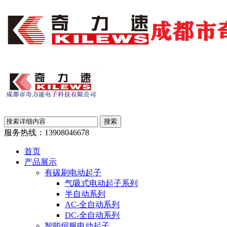
服务热线：
13908046678
首页
产品展示
有碳刷电动起子
气吸式电动起子系列
半自动系列
AC-全自动系列
DC-全自动系列
智能伺服电动起子